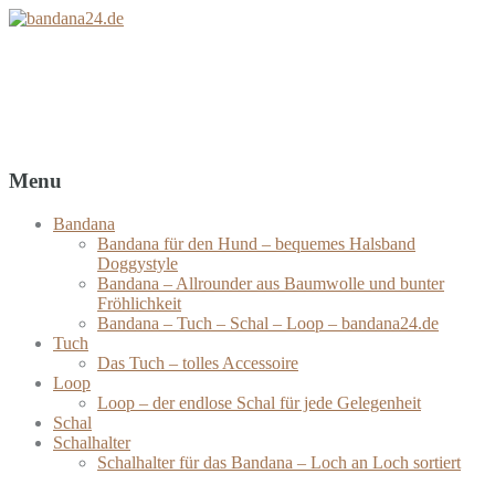
bandana24.de
Bandanas – Tücher – Schals – Loops
Menu
Bandana
Bandana für den Hund – bequemes Halsband
Doggystyle
Bandana – Allrounder aus Baumwolle und bunter
Fröhlichkeit
Bandana – Tuch – Schal – Loop – bandana24.de
Tuch
Das Tuch – tolles Accessoire
Loop
Loop – der endlose Schal für jede Gelegenheit
Schal
Schalhalter
Schalhalter für das Bandana – Loch an Loch sortiert