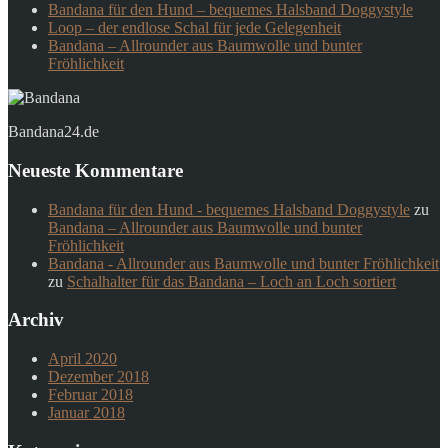
Bandana für den Hund – bequemes Halsband Doggystyle
Loop – der endlose Schal für jede Gelegenheit
Bandana – Allrounder aus Baumwolle und bunter
Fröhlichkeit
Bandana24.de
Neueste Kommentare
Bandana für den Hund - bequemes Halsband Doggystyle
zu
Bandana – Allrounder aus Baumwolle und bunter
Fröhlichkeit
Bandana - Allrounder aus Baumwolle und bunter Fröhlichkeit
zu
Schalhalter für das Bandana – Loch an Loch sortiert
Archiv
April 2020
Dezember 2018
Februar 2018
Januar 2018