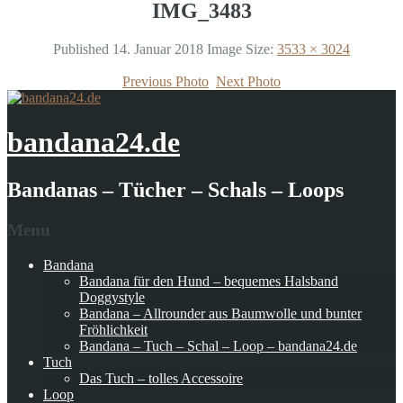
IMG_3483
Published
14. Januar 2018
Image Size:
3533 × 3024
Previous Photo
Next Photo
bandana24.de
Bandanas – Tücher – Schals – Loops
Menu
Bandana
Bandana für den Hund – bequemes Halsband
Doggystyle
Bandana – Allrounder aus Baumwolle und bunter
Fröhlichkeit
Bandana – Tuch – Schal – Loop – bandana24.de
Tuch
Das Tuch – tolles Accessoire
Loop