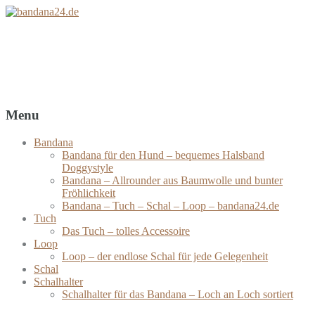
bandana24.de
Bandanas – Tücher – Schals – Loops
Menu
Bandana
Bandana für den Hund – bequemes Halsband
Doggystyle
Bandana – Allrounder aus Baumwolle und bunter
Fröhlichkeit
Bandana – Tuch – Schal – Loop – bandana24.de
Tuch
Das Tuch – tolles Accessoire
Loop
Loop – der endlose Schal für jede Gelegenheit
Schal
Schalhalter
Schalhalter für das Bandana – Loch an Loch sortiert