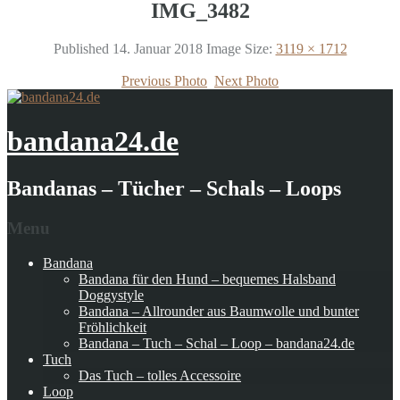
IMG_3482
Published
14. Januar 2018
Image Size:
3119 × 1712
Previous Photo
Next Photo
bandana24.de
Bandanas – Tücher – Schals – Loops
Menu
Bandana
Bandana für den Hund – bequemes Halsband
Doggystyle
Bandana – Allrounder aus Baumwolle und bunter
Fröhlichkeit
Bandana – Tuch – Schal – Loop – bandana24.de
Tuch
Das Tuch – tolles Accessoire
Loop