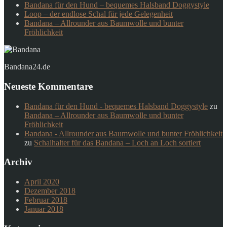
Bandana für den Hund – bequemes Halsband Doggystyle
Loop – der endlose Schal für jede Gelegenheit
Bandana – Allrounder aus Baumwolle und bunter
Fröhlichkeit
Bandana24.de
Neueste Kommentare
Bandana für den Hund - bequemes Halsband Doggystyle
zu
Bandana – Allrounder aus Baumwolle und bunter
Fröhlichkeit
Bandana - Allrounder aus Baumwolle und bunter Fröhlichkeit
zu
Schalhalter für das Bandana – Loch an Loch sortiert
Archiv
April 2020
Dezember 2018
Februar 2018
Januar 2018