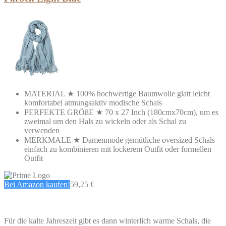
MATERIAL ★ 100% hochwertige Baumwolle glatt leicht
komfortabel atmungsaktiv modische Schals
PERFEKTE GRÖßE ★ 70 x 27 Inch (180cmx70cm), um es
zweimal um den Hals zu wickeln oder als Schal zu
verwenden
MERKMALE ★ Damenmode gemütliche oversized Schals
einfach zu kombinieren mit lockerem Outfit oder formellen
Outfit
Bei Amazon kaufen!
59,25 €
Für die kalte Jahreszeit gibt es dann winterlich warme Schals, die