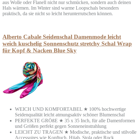
aus Wolle oder Flanell nicht nur schmücken, sondern auch deinen
Hals wärmen. Im Winter sind warme Loopschals besonders
praktisch, da sie nicht so leicht herunterrutschen können.
Alberto Cabale Seidenschal Damenmode leicht
weich kuschelig Sonnenschutz stretchy Schal Wrap
für Kopf & Nacken Blue Sky
WEICH UND KOMFORTABEL ★ 100% hochwertige
Seidenqualität leicht atmungsaktiv schöner Blumenschal
PERFEKTE GRÖßE ★ 35 x 35 Inch, für alle Damenformen
und Größen perfekt gegen Sonneneinstrahlung
LEICHT ZU TRAGEN ★ Modische, praktische und stilvolle
Accessoires wie Kopftuch, Hijab, Stola oder Rock