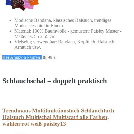
Modische Bandana, klassisches Halstuch, trendiges
Modeaccessoire in Einem
Material: 100% Baumwolle - gemustert: Paisley Muster -
Maße: ca. 55 x 55 cm
Vielseitig verwendbar: Bandana, Kopftuch, Halstuch,
Armtuch usw.
Bei Amazon kaufen!
38,99 €
Schlauchschal – doppelt praktisch
Trendmaus Multifunktionstuch Schlauchtuch
Halstuch Multischal Multiscarf alle Farben,
wählen:rot weiß paisley13