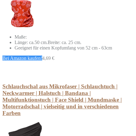
Maße:
Länge: ca.50 cm.Breite: ca. 25 cm.
Geeignet für einen Kopfumfang von 52 cm - 63cm
Bei Amazon kaufen!
4,69 €
Schlauchschal aus Mikrofaser | Schlauchtuch |
Neckwarmer | Halstuch | Bandana |
Multifunktionstuch | Face Shield | Mundmaske |
Motorradschal | vielseitig und in verschiedenen
Farben