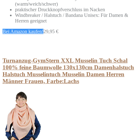
(warm/weich/schwer)
praktischer Druckknopfverschluss im Nacken
Windbreaker / Halstuch / Bandana Unisex: Für Damen &
Herren geeignet
Bei Amazon kaufen!
29,95 €
Turnanzug-GymStern XXL Musselin Tuch Schal
100% feine Baumwolle 130x130cm Damenhalstuch
Halstuch Musselintuch Musselin Damen Herren
Männer Frauen, Farbe:Lachs