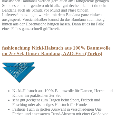
klassischen Bandanas werden gern auch am Handgelenk getragen.
Sollte es einmal irgendwo nicht allzu gut riechen, kannst du dein
Bandana auch als Schutz vor Mund und Nase binden.
Luftverschmutzungen werden mit dem Bandana ganz einfach
ausgesperrt. Vorsichtshalber kannst du das Bandana auch lässig
hinten aus der Hosentasche hängen lassen. Dann ist es im Falle
eines Falles ganz schnell griffbereit.
fashionchimp Nicki-Halstuch aus 100% Baumwolle
im 2er Set, Unisex Bandana, AZO-Frei (Türkis)
Nicki-Halstuch aus 100% Baumwolle für Damen, Herren und
Kinder im praktischen 2er Set
sehr gut geeigent zum Tragen beim Sport, Freizeit und
Fasching oder als lustiges Halstuch für Hunde
Fashion-Tuch in großer Auswahl in verschiedenen Uni-
Farben und angesagten Trend-Mustern mit einer Größe von