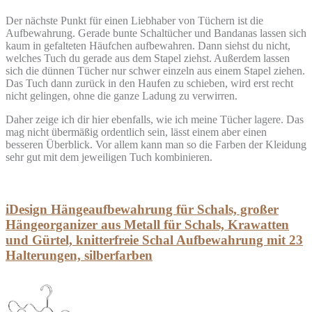
Der nächste Punkt für einen Liebhaber von Tüchern ist die
Aufbewahrung. Gerade bunte Schaltücher und Bandanas lassen sich
kaum in gefalteten Häufchen aufbewahren. Dann siehst du nicht,
welches Tuch du gerade aus dem Stapel ziehst. Außerdem lassen
sich die dünnen Tücher nur schwer einzeln aus einem Stapel ziehen.
Das Tuch dann zurück in den Haufen zu schieben, wird erst recht
nicht gelingen, ohne die ganze Ladung zu verwirren.
Daher zeige ich dir hier ebenfalls, wie ich meine Tücher lagere. Das
mag nicht übermäßig ordentlich sein, lässt einem aber einen
besseren Überblick. Vor allem kann man so die Farben der Kleidung
sehr gut mit dem jeweiligen Tuch kombinieren.
iDesign Hängeaufbewahrung für Schals, großer
Hängeorganizer aus Metall für Schals, Krawatten
und Gürtel, knitterfreie Schal Aufbewahrung mit 23
Halterungen, silberfarben