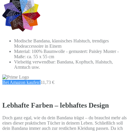
Modische Bandana, klassisches Halstuch, trendiges
Modeaccessoire in Einem
Material: 100% Baumwolle - gemustert: Paisley Muster -
Maße: ca. 55 x 55 cm
Vielseitig verwendbar: Bandana, Kopftuch, Halstuch,
Armtuch usw.
Bei Amazon kaufen!
11,73 €
Lebhafte Farben – lebhaftes Design
Doch ganz egal, wie du dein Bandana trägst – du brauchst mehr als
eines dieser praktischen Tücher in deinem Leben. Schließlich soll
dein Bandana immer auch zur restlichen Kleidung passen. Da ich