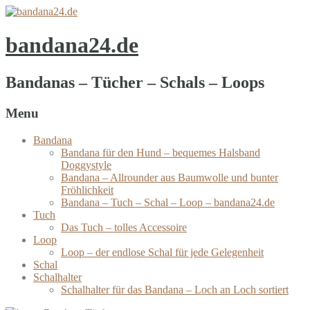
bandana24.de
Bandanas – Tücher – Schals – Loops
Menu
Bandana
Bandana für den Hund – bequemes Halsband
Doggystyle
Bandana – Allrounder aus Baumwolle und bunter
Fröhlichkeit
Bandana – Tuch – Schal – Loop – bandana24.de
Tuch
Das Tuch – tolles Accessoire
Loop
Loop – der endlose Schal für jede Gelegenheit
Schal
Schalhalter
Schalhalter für das Bandana – Loch an Loch sortiert