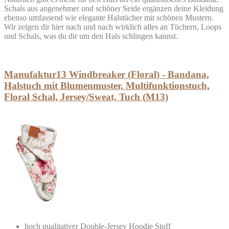
Schals aus angenehmer und schöner Seide ergänzen deine Kleidung
ebenso umfassend wie elegante Halstücher mit schönen Mustern.
Wir zeigen dir hier nach und nach wirklich alles an Tüchern, Loops
und Schals, was du dir um den Hals schlingen kannst.
Manufaktur13 Windbreaker (Floral) - Bandana,
Halstuch mit Blumenmuster, Multifunktionstuch,
Floral Schal, Jersey/Sweat, Tuch (M13)
hoch qualitativer Double-Jersey Hoodie Stoff