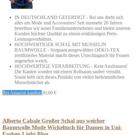
IN DEUTSCHLAND GEFERTIGT - Bei uns dreht sich
alles um Mode und Accessoires! Seit nunmehr 20 Jahren
betreiben wir unser Familienunternehmen und bieten unseren
Kunden höchste Qualität zu einem erstklassigen Preis-
Leistungsverhältnis.
HOCHWERTIGER SCHAL MIT MUSSELIN
BAUMWOLLE - Sorgsam ausgewähltes OEKO-TEX
zertifiziertes Material macht dieses Umschlagtuch für Frauen
angenehm weich.
HOCHWERTIGE VERARBEITUNG - Kein Ausfransen!
Die Kanten wurden mit einem Rollsaum sauber vernäht.
Somit hebt sich dieses Produkt von vielen herkömmlichen
Musselintücher ab.
Bei Amazon kaufen!
30,00 €
Alberto Cabale Großer Schal aus weicher
Baumwolle Mode Wickeltuch für Damen in Uni-
Farben Light Blue