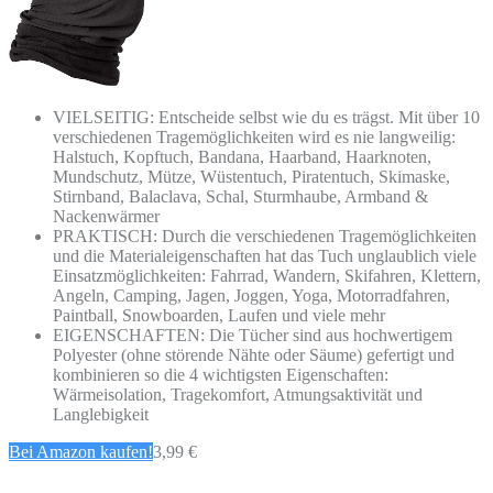
VIELSEITIG: Entscheide selbst wie du es trägst. Mit über 10
verschiedenen Tragemöglichkeiten wird es nie langweilig:
Halstuch, Kopftuch, Bandana, Haarband, Haarknoten,
Mundschutz, Mütze, Wüstentuch, Piratentuch, Skimaske,
Stirnband, Balaclava, Schal, Sturmhaube, Armband &
Nackenwärmer
PRAKTISCH: Durch die verschiedenen Tragemöglichkeiten
und die Materialeigenschaften hat das Tuch unglaublich viele
Einsatzmöglichkeiten: Fahrrad, Wandern, Skifahren, Klettern,
Angeln, Camping, Jagen, Joggen, Yoga, Motorradfahren,
Paintball, Snowboarden, Laufen und viele mehr
EIGENSCHAFTEN: Die Tücher sind aus hochwertigem
Polyester (ohne störende Nähte oder Säume) gefertigt und
kombinieren so die 4 wichtigsten Eigenschaften:
Wärmeisolation, Tragekomfort, Atmungsaktivität und
Langlebigkeit
Bei Amazon kaufen!
3,99 €