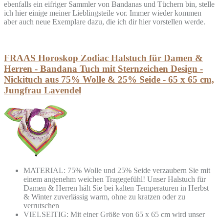
ebenfalls ein eifriger Sammler von Bandanas und Tüchern bin, stelle
ich hier einige meiner Lieblingsteile vor. Immer wieder kommen
aber auch neue Exemplare dazu, die ich dir hier vorstellen werde.
FRAAS Horoskop Zodiac Halstuch für Damen &
Herren - Bandana Tuch mit Sternzeichen Design -
Nickituch aus 75% Wolle & 25% Seide - 65 x 65 cm,
Jungfrau Lavendel
MATERIAL: 75% Wolle und 25% Seide verzaubern Sie mit
einem angenehm weichen Tragegefühl! Unser Halstuch für
Damen & Herren hält Sie bei kalten Temperaturen in Herbst
& Winter zuverlässig warm, ohne zu kratzen oder zu
verrutschen
VIELSEITIG: Mit einer Größe von 65 x 65 cm wird unser