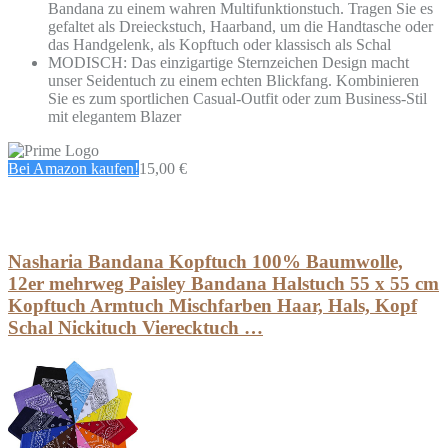
Bandana zu einem wahren Multifunktionstuch. Tragen Sie es
gefaltet als Dreieckstuch, Haarband, um die Handtasche oder
das Handgelenk, als Kopftuch oder klassisch als Schal
MODISCH: Das einzigartige Sternzeichen Design macht
unser Seidentuch zu einem echten Blickfang. Kombinieren
Sie es zum sportlichen Casual-Outfit oder zum Business-Stil
mit elegantem Blazer
Bei Amazon kaufen!
15,00 €
Nasharia Bandana Kopftuch 100% Baumwolle,
12er mehrweg Paisley Bandana Halstuch 55 x 55 cm
Kopftuch Armtuch Mischfarben Haar, Hals, Kopf
Schal Nickituch Vierecktuch …