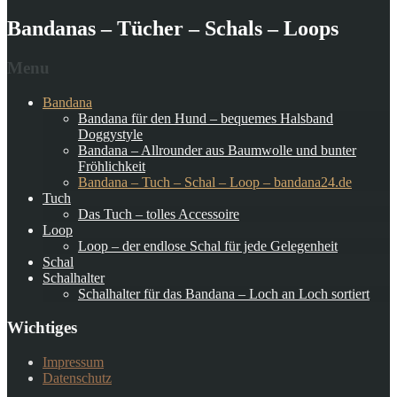
Bandanas – Tücher – Schals – Loops
Menu
Bandana
Bandana für den Hund – bequemes Halsband
Doggystyle
Bandana – Allrounder aus Baumwolle und bunter
Fröhlichkeit
Bandana – Tuch – Schal – Loop – bandana24.de
Tuch
Das Tuch – tolles Accessoire
Loop
Loop – der endlose Schal für jede Gelegenheit
Schal
Schalhalter
Schalhalter für das Bandana – Loch an Loch sortiert
Wichtiges
Impressum
Datenschutz