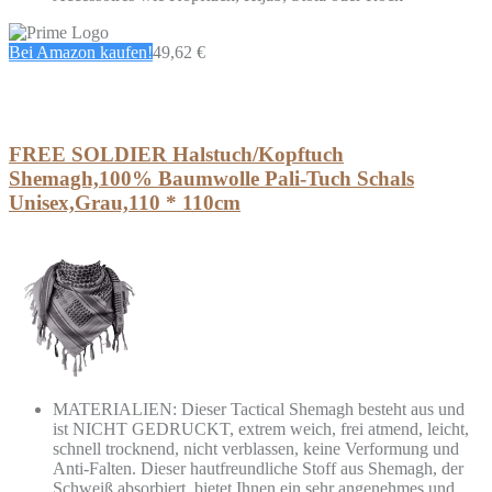
Bei Amazon kaufen!
49,62 €
FREE SOLDIER Halstuch/Kopftuch
Shemagh,100% Baumwolle Pali-Tuch Schals
Unisex,Grau,110 * 110cm
MATERIALIEN: Dieser Tactical Shemagh besteht aus und
ist NICHT GEDRUCKT, extrem weich, frei atmend, leicht,
schnell trocknend, nicht verblassen, keine Verformung und
Anti-Falten. Dieser hautfreundliche Stoff aus Shemagh, der
Schweiß absorbiert, bietet Ihnen ein sehr angenehmes und