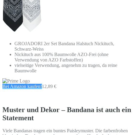
GROJADORI 2er Set Bandana Halstuch Nickituch,
Schwarz-Weiss
Nickituch aus 100% Baumwolle AZO-Frei (ohne
Verwendung von AZO Farbstoffen)
vielseitige Verwendung, angenehm zu tragen, da reine
Baumwolle
Bei Amazon kaufen!
12,89 €
Muster und Dekor – Bandana ist auch ein
Statement
Viele Bandanas tragen ein buntes Paisleymuster. Die farbenfrohen