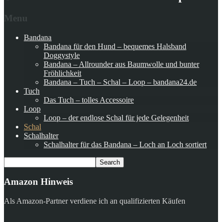
Menu
Bandana
Bandana für den Hund – bequemes Halsband
Doggystyle
Bandana – Allrounder aus Baumwolle und bunter
Fröhlichkeit
Bandana – Tuch – Schal – Loop – bandana24.de
Tuch
Das Tuch – tolles Accessoire
Loop
Loop – der endlose Schal für jede Gelegenheit
Schal
Schalhalter
Schalhalter für das Bandana – Loch an Loch sortiert
Amazon Hinweis
Als Amazon-Partner verdiene ich an qualifizierten Käufen