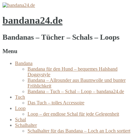
bandana24.de
Bandanas – Tücher – Schals – Loops
Menu
Bandana
Bandana für den Hund – bequemes Halsband
Doggystyle
Bandana – Allrounder aus Baumwolle und bunter
Fröhlichkeit
Bandana – Tuch – Schal – Loop – bandana24.de
Tuch
Das Tuch – tolles Accessoire
Loop
Loop – der endlose Schal für jede Gelegenheit
Schal
Schalhalter
Schalhalter für das Bandana – Loch an Loch sortiert