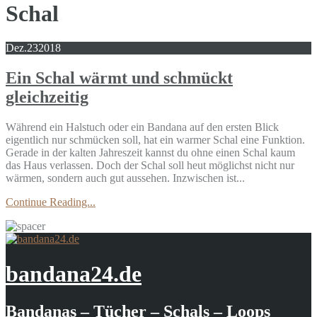
Schal
Dez.
23
2018
Ein Schal wärmt und schmückt
gleichzeitig
Während ein Halstuch oder ein Bandana auf den ersten Blick
eigentlich nur schmücken soll, hat ein warmer Schal eine Funktion.
Gerade in der kalten Jahreszeit kannst du ohne einen Schal kaum
das Haus verlassen. Doch der Schal soll heut möglichst nicht nur
wärmen, sondern auch gut aussehen. Inzwischen ist...
Continue Reading...
bandana24.de
Bandanas – Tücher – Schals – Loops