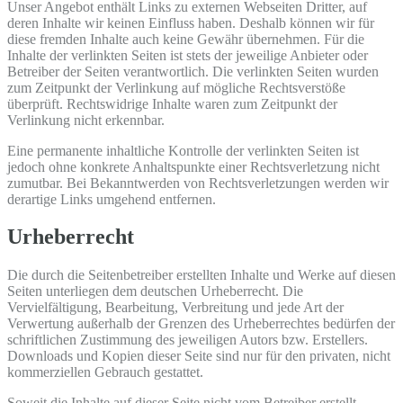
Unser Angebot enthält Links zu externen Webseiten Dritter, auf
deren Inhalte wir keinen Einfluss haben. Deshalb können wir für
diese fremden Inhalte auch keine Gewähr übernehmen. Für die
Inhalte der verlinkten Seiten ist stets der jeweilige Anbieter oder
Betreiber der Seiten verantwortlich. Die verlinkten Seiten wurden
zum Zeitpunkt der Verlinkung auf mögliche Rechtsverstöße
überprüft. Rechtswidrige Inhalte waren zum Zeitpunkt der
Verlinkung nicht erkennbar.
Eine permanente inhaltliche Kontrolle der verlinkten Seiten ist
jedoch ohne konkrete Anhaltspunkte einer Rechtsverletzung nicht
zumutbar. Bei Bekanntwerden von Rechtsverletzungen werden wir
derartige Links umgehend entfernen.
Urheberrecht
Die durch die Seitenbetreiber erstellten Inhalte und Werke auf diesen
Seiten unterliegen dem deutschen Urheberrecht. Die
Vervielfältigung, Bearbeitung, Verbreitung und jede Art der
Verwertung außerhalb der Grenzen des Urheberrechtes bedürfen der
schriftlichen Zustimmung des jeweiligen Autors bzw. Erstellers.
Downloads und Kopien dieser Seite sind nur für den privaten, nicht
kommerziellen Gebrauch gestattet.
Soweit die Inhalte auf dieser Seite nicht vom Betreiber erstellt