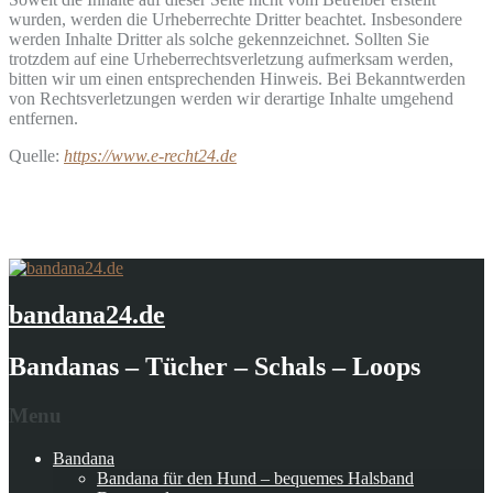
wurden, werden die Urheberrechte Dritter beachtet. Insbesondere
werden Inhalte Dritter als solche gekennzeichnet. Sollten Sie
trotzdem auf eine Urheberrechtsverletzung aufmerksam werden,
bitten wir um einen entsprechenden Hinweis. Bei Bekanntwerden
von Rechtsverletzungen werden wir derartige Inhalte umgehend
entfernen.
Quelle:
https://www.e-recht24.de
bandana24.de
Bandanas – Tücher – Schals – Loops
Menu
Bandana
Bandana für den Hund – bequemes Halsband