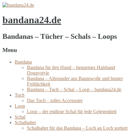
bandana24.de
Bandanas – Tücher – Schals – Loops
Menu
Bandana
Bandana für den Hund – bequemes Halsband
Doggystyle
Bandana – Allrounder aus Baumwolle und bunter
Fröhlichkeit
Bandana – Tuch – Schal – Loop – bandana24.de
Tuch
Das Tuch – tolles Accessoire
Loop
Loop – der endlose Schal für jede Gelegenheit
Schal
Schalhalter
Schalhalter für das Bandana – Loch an Loch sortiert