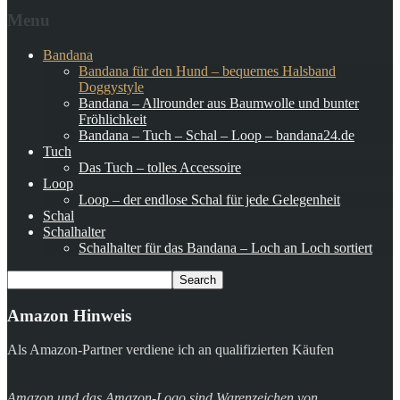
Menu
Bandana
Bandana für den Hund – bequemes Halsband
Doggystyle
Bandana – Allrounder aus Baumwolle und bunter
Fröhlichkeit
Bandana – Tuch – Schal – Loop – bandana24.de
Tuch
Das Tuch – tolles Accessoire
Loop
Loop – der endlose Schal für jede Gelegenheit
Schal
Schalhalter
Schalhalter für das Bandana – Loch an Loch sortiert
Amazon Hinweis
Als Amazon-Partner verdiene ich an qualifizierten Käufen
Amazon und das Amazon-Logo sind Warenzeichen von