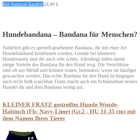
Bei Amazon kaufen!
24,99 €
Hundebandana – Bandana für Menschen?
Natürlich gibt es speziell gearbeitete Bandana, die mit einer Art
Hundehalsband kombiniert wurden. Gerade bei kleineren
Hunderassen sind die auch sehr schön. Allerdings fallen damit
einige Vorteile des Bandana für den Hund weg. Die Verschlüsse
sind oft aus Metall und können rosten, besonders, wenn sie häufiger
gewaschen werden. Das echte Bandana für den Hund ist hingegen
auch recht heiß waschbar. Dann macht auch ein Schlammbad deines
Hundes dir und dem Bandana wenig aus.
KLEINER FRATZ gestreiftes Hunde Wende-
Halstuch (Fb: Navy-Lime) (Gr.2 - HU 31-35 cm) mit
dem Namen Ihres Tieres