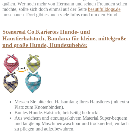
quälen. Wer noch mehr von Hermann und seinen Freunden sehen
möchte, sollte sich doch einmal auf der Seite
beautifulldogs.de
umschauen. Dort gibt es auch viele Infos rund um den Hund.
Scenereal Co.Kariertes Hunde- und
Haustierhalstuch, Bandana für kleine, mittelgroße
und große Hunde, Hundezubehör.
Messen Sie bitte den Halsumfang Ihres Haustieres (mit extra
Platz zum Knotenbinden).
Buntes Hunde-Halstuch, beidseitig bedruckt.
Aus weichem und atmungsaktivem Material.Super-bequem
und langlebig.Maschinenwaschbar und trocknerfest, einfach
zu pflegen und aufzubewahren.