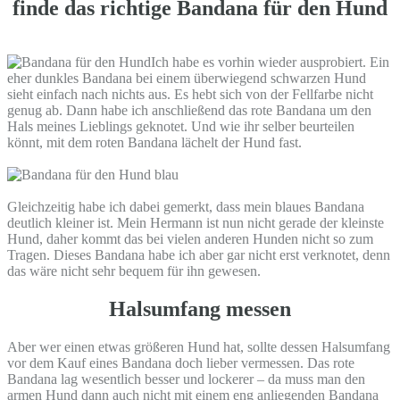
finde das richtige Bandana für den Hund
Ich habe es vorhin wieder ausprobiert. Ein
eher dunkles Bandana bei einem überwiegend schwarzen Hund
sieht einfach nach nichts aus. Es hebt sich von der Fellfarbe nicht
genug ab. Dann habe ich anschließend das rote Bandana um den
Hals meines Lieblings geknotet. Und wie ihr selber beurteilen
könnt, mit dem roten Bandana lächelt der Hund fast.
Gleichzeitig habe ich dabei gemerkt, dass mein blaues Bandana
deutlich kleiner ist. Mein Hermann ist nun nicht gerade der kleinste
Hund, daher kommt das bei vielen anderen Hunden nicht so zum
Tragen. Dieses Bandana habe ich aber gar nicht erst verknotet, denn
das wäre nicht sehr bequem für ihn gewesen.
Halsumfang messen
Aber wer einen etwas größeren Hund hat, sollte dessen Halsumfang
vor dem Kauf eines Bandana doch lieber vermessen. Das rote
Bandana lag wesentlich besser und lockerer – da muss man den
armen Hund dann auch nicht mit einem eng anliegenden Bandana