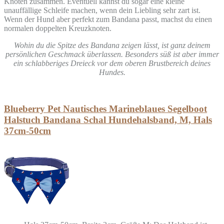
Knoten zusammen. Eventuell kannst du sogar eine kleine
unauffällige Schleife machen, wenn dein Liebling sehr zart ist.
Wenn der Hund aber perfekt zum Bandana passt, machst du einen
normalen doppelten Kreuzknoten.
Wohin du die Spitze des Bandana zeigen lässt, ist ganz deinem
persönlichen Geschmack überlassen. Besonders süß ist aber immer
ein schlabberiges Dreieck vor dem oberen Brustbereich deines
Hundes.
Blueberry Pet Nautisches Marineblaues Segelboot
Halstuch Bandana Schal Hundehalsband, M, Hals
37cm-50cm