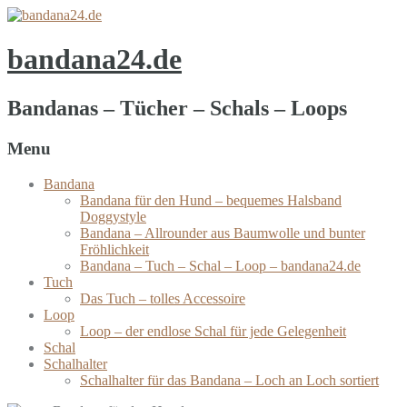
bandana24.de
Bandanas – Tücher – Schals – Loops
Menu
Bandana
Bandana für den Hund – bequemes Halsband
Doggystyle
Bandana – Allrounder aus Baumwolle und bunter
Fröhlichkeit
Bandana – Tuch – Schal – Loop – bandana24.de
Tuch
Das Tuch – tolles Accessoire
Loop
Loop – der endlose Schal für jede Gelegenheit
Schal
Schalhalter
Schalhalter für das Bandana – Loch an Loch sortiert