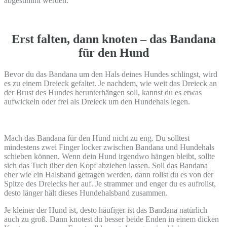
abgestimmt werden.
Erst falten, dann knoten – das Bandana
für den Hund
Bevor du das Bandana um den Hals deines Hundes schlingst, wird
es zu einem Dreieck gefaltet. Je nachdem, wie weit das Dreieck an
der Brust des Hundes herunterhängen soll, kannst du es etwas
aufwickeln oder frei als Dreieck um den Hundehals legen.
Mach das Bandana für den Hund nicht zu eng. Du solltest
mindestens zwei Finger locker zwischen Bandana und Hundehals
schieben können. Wenn dein Hund irgendwo hängen bleibt, sollte
sich das Tuch über den Kopf abziehen lassen. Soll das Bandana
eher wie ein Halsband getragen werden, dann rollst du es von der
Spitze des Dreiecks her auf. Je strammer und enger du es aufrollst,
desto länger hält dieses Hundehalsband zusammen.
Je kleiner der Hund ist, desto häufiger ist das Bandana natürlich
auch zu groß. Dann knotest du besser beide Enden in einem dicken