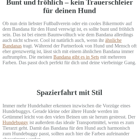
Bunt und fröhlich – kein Trauerschleier
für deinen Hund
Ob nun dein liebster Fußballverein oder ein cooles Bikermotiv auf
dem Bandana für den Hund verewigt ist, es sollte bunt und fröhlich
sein. Das ist bei einem Baumwolltuch wie dem Bandana allerdings
auch nicht schwer. Cool ist natürlich auch, wenn ihr
ähnliche
Bandanas
tragt. Während der Partnerlook von Hund und Mensch oft
eher grenzwertig ist, lässt sich mit einem ähnlichen Bandana immer
auftrumpfen. Die meisten
Bandana gibt es in Sets
mit mehreren
Farben. Das passt doch perfekt für dich und deine vierbeinige Gang.
Spazierfahrt mit Stil
Immer mehr Hundehalter erkennen inzwischen die Vorzüge eines
Hundebuggys. Gerade kleine oder ältere Hunde werden im
Getümmel leicht von den vielen Beinen um sie herum gestresst. Der
Hundebuggy
ist außerdem das ideale Transportmittel, wenn es zum
Tierarzt geht. Damit das Bandana für den Hund auch harmonisch
zum Hundebuggy passt, sollten auch hier die Farben aufeinander