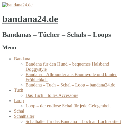
bandana24.de
Bandanas – Tücher – Schals – Loops
Menu
Bandana
Bandana für den Hund – bequemes Halsband
Doggystyle
Bandana – Allrounder aus Baumwolle und bunter
Fröhlichkeit
Bandana – Tuch – Schal – Loop – bandana24.de
Tuch
Das Tuch – tolles Accessoire
Loop
Loop – der endlose Schal für jede Gelegenheit
Schal
Schalhalter
Schalhalter für das Bandana – Loch an Loch sortiert