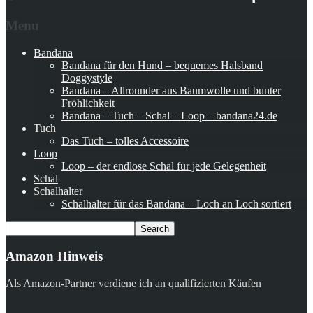
Menu
Bandana
Bandana für den Hund – bequemes Halsband
Doggystyle
Bandana – Allrounder aus Baumwolle und bunter
Fröhlichkeit
Bandana – Tuch – Schal – Loop – bandana24.de
Tuch
Das Tuch – tolles Accessoire
Loop
Loop – der endlose Schal für jede Gelegenheit
Schal
Schalhalter
Schalhalter für das Bandana – Loch an Loch sortiert
Amazon Hinweis
Als Amazon-Partner verdiene ich an qualifizierten Käufen