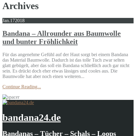
Archives
Jan.
17
2018
Bandana – Allrounder aus Baumwolle
und bunter Fröhlichkeit
Für das angenehme Gefühl auf der Haut sorgt bei einem Bandana
das Material Baumwolle. Dadurch ist das tolle Tuch zwar selten
glatt gebügelt, aber das soll ein Bandana schließlich auch gar nicht
sein. Es drückt doch eher etwas lässiges und cooles aus. Die
Baumwolle hat aber noch einen weiteren...
Continue Reading...
bandana24.de
Bandanas – Tücher – Schals – Loops