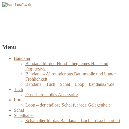
bandana24.de
Bandanas – Tücher – Schals – Loops
Menu
Bandana
Bandana für den Hund – bequemes Halsband
Doggystyle
Bandana – Allrounder aus Baumwolle und bunter
Fröhlichkeit
Bandana – Tuch – Schal – Loop – bandana24.de
Tuch
Das Tuch – tolles Accessoire
Loop
Loop – der endlose Schal für jede Gelegenheit
Schal
Schalhalter
Schalhalter für das Bandana – Loch an Loch sortiert