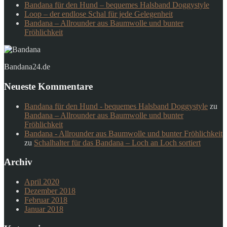
Bandana für den Hund – bequemes Halsband Doggystyle
Loop – der endlose Schal für jede Gelegenheit
Bandana – Allrounder aus Baumwolle und bunter
Fröhlichkeit
Bandana24.de
Neueste Kommentare
Bandana für den Hund - bequemes Halsband Doggystyle
zu
Bandana – Allrounder aus Baumwolle und bunter
Fröhlichkeit
Bandana - Allrounder aus Baumwolle und bunter Fröhlichkeit
zu
Schalhalter für das Bandana – Loch an Loch sortiert
Archiv
April 2020
Dezember 2018
Februar 2018
Januar 2018