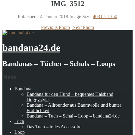
IMG_3512
Published
14. Januar 2018
Image Size:
4031 × 1350
Previous Photo
Next Photo
bandana24.de
Bandanas – Tücher – Schals – Loops
Menu
Bandana
Bandana für den Hund – bequemes Halsband
Doggystyle
Bandana – Allrounder aus Baumwolle und bunter
Fröhlichkeit
Bandana – Tuch – Schal – Loop – bandana24.de
Tuch
Das Tuch – tolles Accessoire
Loop