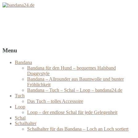
bandana24.de
Bandanas – Tücher – Schals – Loops
Menu
Bandana
Bandana für den Hund – bequemes Halsband
Doggystyle
Bandana – Allrounder aus Baumwolle und bunter
Fröhlichkeit
Bandana – Tuch – Schal – Loop – bandana24.de
Tuch
Das Tuch – tolles Accessoire
Loop
Loop – der endlose Schal für jede Gelegenheit
Schal
Schalhalter
Schalhalter für das Bandana – Loch an Loch sortiert