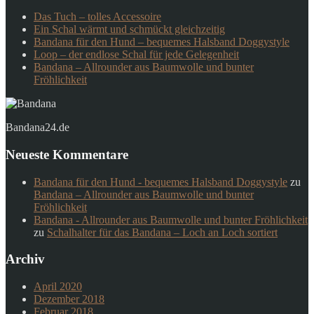
Das Tuch – tolles Accessoire
Ein Schal wärmt und schmückt gleichzeitig
Bandana für den Hund – bequemes Halsband Doggystyle
Loop – der endlose Schal für jede Gelegenheit
Bandana – Allrounder aus Baumwolle und bunter
Fröhlichkeit
Bandana24.de
Neueste Kommentare
Bandana für den Hund - bequemes Halsband Doggystyle
zu
Bandana – Allrounder aus Baumwolle und bunter
Fröhlichkeit
Bandana - Allrounder aus Baumwolle und bunter Fröhlichkeit
zu
Schalhalter für das Bandana – Loch an Loch sortiert
Archiv
April 2020
Dezember 2018
Februar 2018