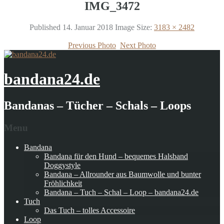
IMG_3472
Published
14. Januar 2018
Image Size:
3183 × 2482
Previous Photo
Next Photo
bandana24.de
Bandanas – Tücher – Schals – Loops
Menu
Bandana
Bandana für den Hund – bequemes Halsband
Doggystyle
Bandana – Allrounder aus Baumwolle und bunter
Fröhlichkeit
Bandana – Tuch – Schal – Loop – bandana24.de
Tuch
Das Tuch – tolles Accessoire
Loop