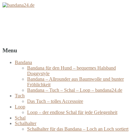
bandana24.de
Bandanas – Tücher – Schals – Loops
Menu
Bandana
Bandana für den Hund – bequemes Halsband
Doggystyle
Bandana – Allrounder aus Baumwolle und bunter
Fröhlichkeit
Bandana – Tuch – Schal – Loop – bandana24.de
Tuch
Das Tuch – tolles Accessoire
Loop
Loop – der endlose Schal für jede Gelegenheit
Schal
Schalhalter
Schalhalter für das Bandana – Loch an Loch sortiert