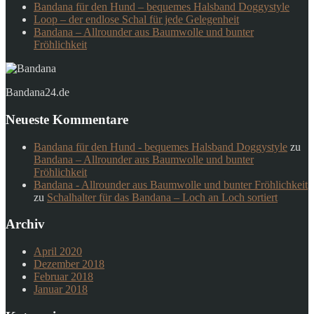
Bandana für den Hund – bequemes Halsband Doggystyle
Loop – der endlose Schal für jede Gelegenheit
Bandana – Allrounder aus Baumwolle und bunter
Fröhlichkeit
Bandana24.de
Neueste Kommentare
Bandana für den Hund - bequemes Halsband Doggystyle
zu
Bandana – Allrounder aus Baumwolle und bunter
Fröhlichkeit
Bandana - Allrounder aus Baumwolle und bunter Fröhlichkeit
zu
Schalhalter für das Bandana – Loch an Loch sortiert
Archiv
April 2020
Dezember 2018
Februar 2018
Januar 2018