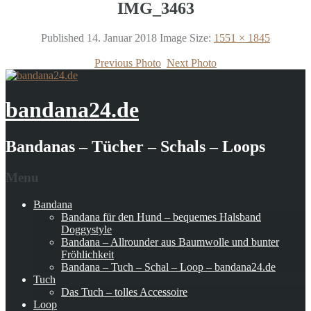
IMG_3463
Published
14. Januar 2018
Image Size:
1551 × 1845
Previous Photo
Next Photo
bandana24.de
Bandanas – Tücher – Schals – Loops
Menu
Bandana
Bandana für den Hund – bequemes Halsband
Doggystyle
Bandana – Allrounder aus Baumwolle und bunter
Fröhlichkeit
Bandana – Tuch – Schal – Loop – bandana24.de
Tuch
Das Tuch – tolles Accessoire
Loop