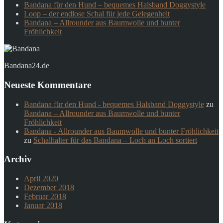
Bandana für den Hund – bequemes Halsband Doggystyle
Loop – der endlose Schal für jede Gelegenheit
Bandana – Allrounder aus Baumwolle und bunter
Fröhlichkeit
Bandana24.de
Neueste Kommentare
Bandana für den Hund - bequemes Halsband Doggystyle
zu
Bandana – Allrounder aus Baumwolle und bunter
Fröhlichkeit
Bandana - Allrounder aus Baumwolle und bunter Fröhlichkeit
zu
Schalhalter für das Bandana – Loch an Loch sortiert
Archiv
April 2020
Dezember 2018
Februar 2018
Januar 2018