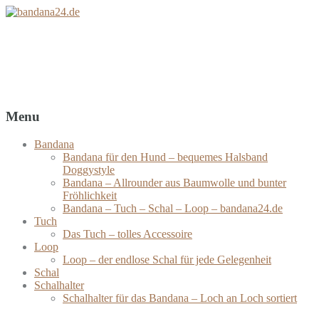
bandana24.de
Bandanas – Tücher – Schals – Loops
Menu
Bandana
Bandana für den Hund – bequemes Halsband
Doggystyle
Bandana – Allrounder aus Baumwolle und bunter
Fröhlichkeit
Bandana – Tuch – Schal – Loop – bandana24.de
Tuch
Das Tuch – tolles Accessoire
Loop
Loop – der endlose Schal für jede Gelegenheit
Schal
Schalhalter
Schalhalter für das Bandana – Loch an Loch sortiert