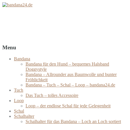
bandana24.de
Bandanas – Tücher – Schals – Loops
Menu
Bandana
Bandana für den Hund – bequemes Halsband
Doggystyle
Bandana – Allrounder aus Baumwolle und bunter
Fröhlichkeit
Bandana – Tuch – Schal – Loop – bandana24.de
Tuch
Das Tuch – tolles Accessoire
Loop
Loop – der endlose Schal für jede Gelegenheit
Schal
Schalhalter
Schalhalter für das Bandana – Loch an Loch sortiert