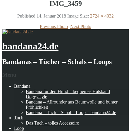
IMG_3459
Published
14. Januar 2018
Image Size:
2724 × 4032
Previous Photo
Next Photo
bandana24.de
Bandanas – Tücher – Schals – Loops
Menu
Bandana
Bandana für den Hund – bequemes Halsband
Doggystyle
Bandana – Allrounder aus Baumwolle und bunter
Fröhlichkeit
Bandana – Tuch – Schal – Loop – bandana24.de
Tuch
Das Tuch – tolles Accessoire
Loop