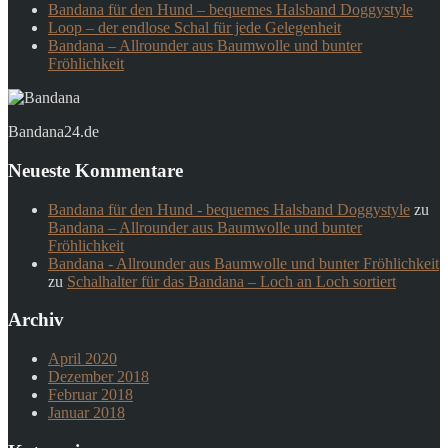
Bandana für den Hund – bequemes Halsband Doggystyle
Loop – der endlose Schal für jede Gelegenheit
Bandana – Allrounder aus Baumwolle und bunter
Fröhlichkeit
Bandana24.de
Neueste Kommentare
Bandana für den Hund - bequemes Halsband Doggystyle
zu
Bandana – Allrounder aus Baumwolle und bunter
Fröhlichkeit
Bandana - Allrounder aus Baumwolle und bunter Fröhlichkeit
zu
Schalhalter für das Bandana – Loch an Loch sortiert
Archiv
April 2020
Dezember 2018
Februar 2018
Januar 2018