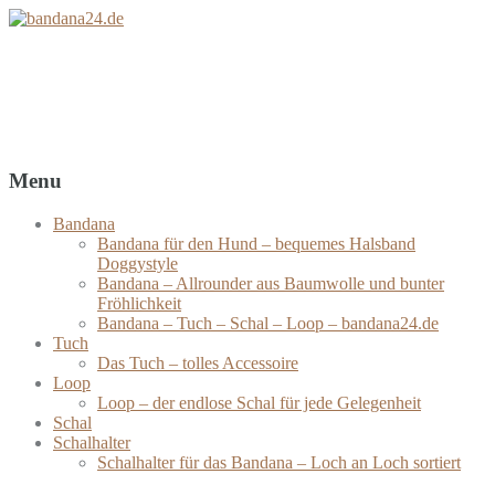
bandana24.de
Bandanas – Tücher – Schals – Loops
Menu
Bandana
Bandana für den Hund – bequemes Halsband
Doggystyle
Bandana – Allrounder aus Baumwolle und bunter
Fröhlichkeit
Bandana – Tuch – Schal – Loop – bandana24.de
Tuch
Das Tuch – tolles Accessoire
Loop
Loop – der endlose Schal für jede Gelegenheit
Schal
Schalhalter
Schalhalter für das Bandana – Loch an Loch sortiert