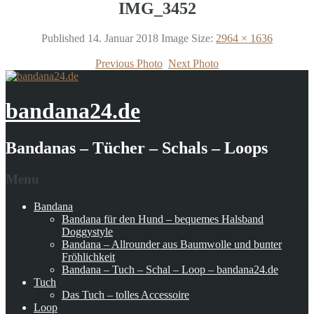
IMG_3452
Published
14. Januar 2018
Image Size:
2964 × 1636
Previous Photo
Next Photo
bandana24.de
Bandanas – Tücher – Schals – Loops
Menu
Bandana
Bandana für den Hund – bequemes Halsband
Doggystyle
Bandana – Allrounder aus Baumwolle und bunter
Fröhlichkeit
Bandana – Tuch – Schal – Loop – bandana24.de
Tuch
Das Tuch – tolles Accessoire
Loop