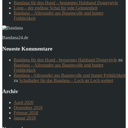
Bandana für den Hund – bequemes Halsband Doggystyle
Loop – der endlose Schal für jede Gelegenheit
Bandana – Allrounder aus Baumwolle und bunter
Fröhlichkeit
Bandana24.de
Neueste Kommentare
Bandana für den Hund - bequemes Halsband Doggystyle
zu
Bandana – Allrounder aus Baumwolle und bunter
Fröhlichkeit
Bandana - Allrounder aus Baumwolle und bunter Fröhlichkeit
zu
Schalhalter für das Bandana – Loch an Loch sortiert
Archiv
April 2020
Dezember 2018
Februar 2018
Januar 2018