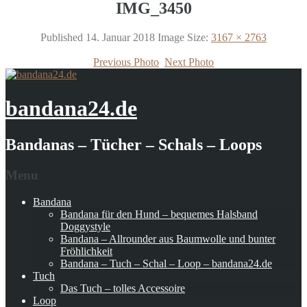
IMG_3450
Published
14. Januar 2018
Image Size:
3167 × 2763
Previous Photo
Next Photo
bandana24.de
Bandanas – Tücher – Schals – Loops
Menu
Bandana
Bandana für den Hund – bequemes Halsband
Doggystyle
Bandana – Allrounder aus Baumwolle und bunter
Fröhlichkeit
Bandana – Tuch – Schal – Loop – bandana24.de
Tuch
Das Tuch – tolles Accessoire
Loop