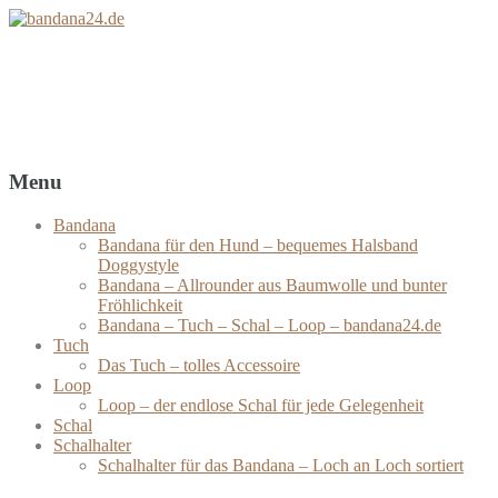
bandana24.de
Bandanas – Tücher – Schals – Loops
Menu
Bandana
Bandana für den Hund – bequemes Halsband
Doggystyle
Bandana – Allrounder aus Baumwolle und bunter
Fröhlichkeit
Bandana – Tuch – Schal – Loop – bandana24.de
Tuch
Das Tuch – tolles Accessoire
Loop
Loop – der endlose Schal für jede Gelegenheit
Schal
Schalhalter
Schalhalter für das Bandana – Loch an Loch sortiert