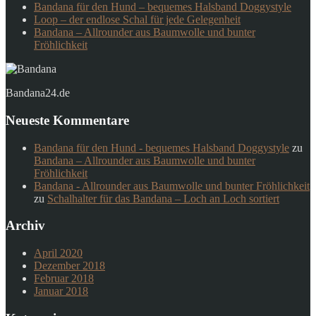
Bandana für den Hund – bequemes Halsband Doggystyle
Loop – der endlose Schal für jede Gelegenheit
Bandana – Allrounder aus Baumwolle und bunter
Fröhlichkeit
Bandana24.de
Neueste Kommentare
Bandana für den Hund - bequemes Halsband Doggystyle
zu
Bandana – Allrounder aus Baumwolle und bunter
Fröhlichkeit
Bandana - Allrounder aus Baumwolle und bunter Fröhlichkeit
zu
Schalhalter für das Bandana – Loch an Loch sortiert
Archiv
April 2020
Dezember 2018
Februar 2018
Januar 2018